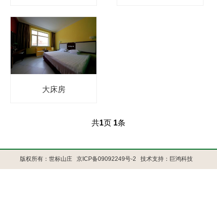
大床房
共
1
页
1
条
版权所有：世标山庄
京ICP备09092249号-2
技术支持：巨鸿科技